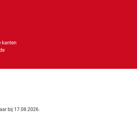
n
e kanten
 de
ar bij 17.08.2026.