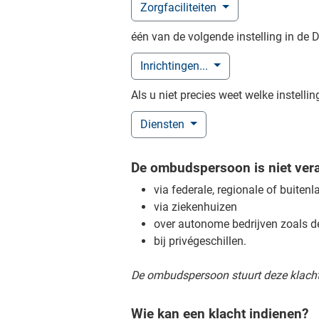
Zorgfaciliteiten
één van de volgende instelling in de
Inrichtingen...
Als u niet precies weet welke instelli
Diensten
De ombudspersoon is niet vera
via federale, regionale of buitenl
via ziekenhuizen
over autonome bedrijven zoals d
bij privégeschillen.
De ombudspersoon stuurt deze klacht
Wie kan een klacht indienen?