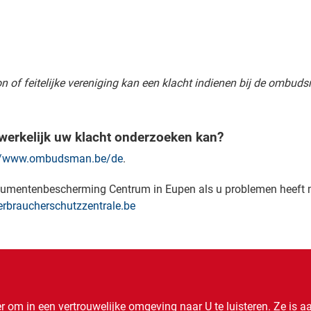
on of feitelijke vereniging kan een klacht indienen bij de ombud
dwerkelijk uw klacht onderzoeken kan?
://www.ombudsman.be/de
.
umentenbescherming Centrum in Eupen als u problemen heeft m
verbraucherschutzzentrale.be
 om in een vertrouwelijke omgeving naar U te luisteren. Ze is a