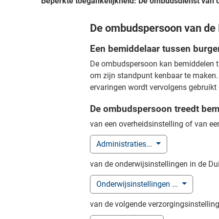
Beperkte toegankelijkheid: De ombudsdienst van d
De ombudspersoon van de 
Een bemiddelaar tussen burger
De ombudspersoon kan bemiddelen tuss
om zijn standpunt kenbaar te maken.
ervaringen wordt vervolgens gebruikt 
De ombudspersoon treedt bemid
van een overheidsinstelling of van 
Administraties...
van de onderwijsinstellingen in de D
Onderwijsinstellingen ...
van de volgende verzorgingsinstellin