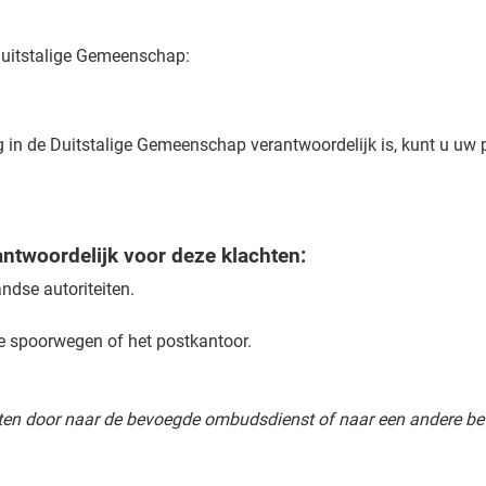
 Duitstalige Gemeenschap:
ng in de Duitstalige Gemeenschap verantwoordelijk is, kunt u uw 
ntwoordelijk voor deze klachten:
andse autoriteiten.
e spoorwegen of het postkantoor.
en door naar de bevoegde ombudsdienst of naar een andere bevo