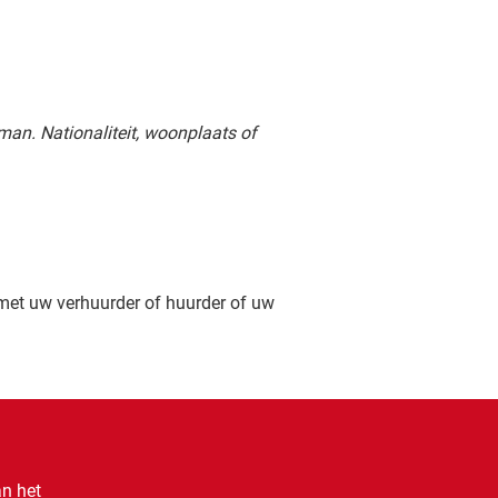
sman. Nationaliteit, woonplaats of
et uw verhuurder of huurder of uw
an het