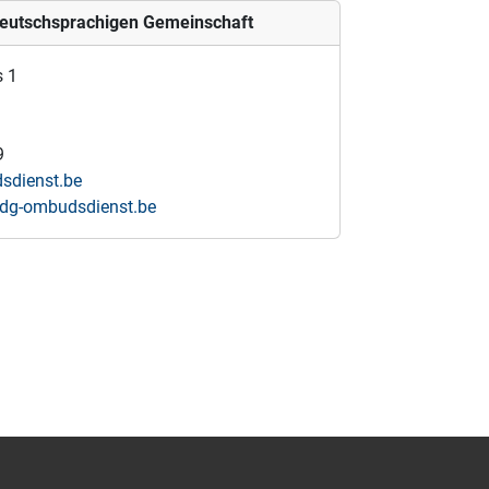
eutschsprachigen Gemeinschaft
s 1
9
sdienst.be
dg-ombudsdienst.be