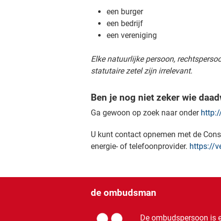
een burger
een bedrijf
een vereniging
Elke natuurlijke persoon, rechtsperso
statutaire zetel zijn irrelevant.
Ben je nog niet zeker wie daa
Ga gewoon op zoek naar onder
http
U kunt contact opnemen met de Cons
energie- of telefoonprovider.
https://
de ombudsman
De ombudspersoon is er