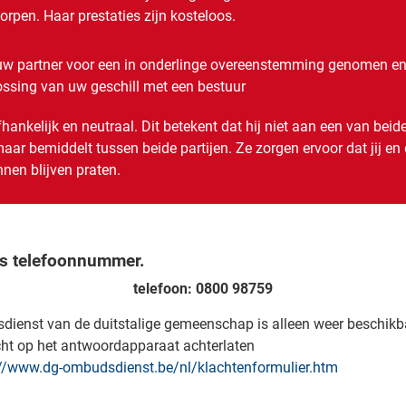
pen. Haar prestaties zijn kosteloos.
w partner voor een in onderlinge overeenstemming genomen e
lossing van uw geschill met een bestuur
nkelijk en neutraal. Dit betekent dat hij niet aan een van beid
maar bemiddelt tussen beide partijen. Ze zorgen ervoor dat jij en
nen blijven praten.
s telefoonnummer.
telefoon: 0800 98759
dienst van de duitstalige gemeenschap is alleen weer beschikba
icht op het antwoordapparaat achterlaten
://www.dg-ombudsdienst.be/nl/klachtenformulier.htm