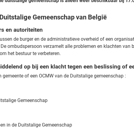
e duitstalige gemeenschap is alleen weer beschikbaar bij 17.
Duitstalige Gemeenschap van België
s en autoriteiten
en de burger en de administratieve overheid of een organisati
 De ombudspersoon verzamelt alle problemen en klachten van b
om het bestuur te verbeteren.
delend op bij een klacht tegen een beslissing of e
een gemeente of een OCMW van de Duitstalige gemeenschap :
uitstalige Gemeenschap
gen in de Duitstalige Gemeenschap