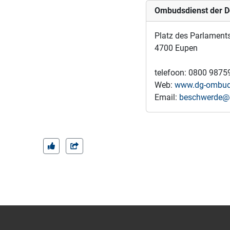
Ombudsdienst der D
Platz des Parlament
4700 Eupen
telefoon: 0800 9875
Web:
www.dg-ombud
Email:
beschwerde@