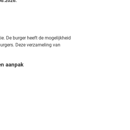
08.2026.
e. De burger heeft de mogelijkheid
urgers. Deze verzameling van
en aanpak