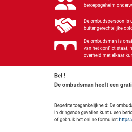
beroepsgeheim onderwor
De ombudspersoon is u
buitengerechtelijke op
De ombudsman is onafha
van het conflict staat, 
overheid met elkaar kun
Bel !
De ombudsman heeft een grati
Beperkte toegankelijkheid: De ombuds
In dringende gevallen kunt u een ber
of gebruik het online formulier:
https