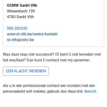
OCMW Sankt Vith
Wiesenbach 159
4780 Sankt Vith
080 282030
www.st.vith.be/oeshz/kontakt
st.vith@oshz.be
Was deze stap niet succesvol? Of bent U niet tevreden met
het resultaat? Dan kunt U contact met mij opnemen.
EEN KLACHT INDIENEN
Als u in een professioneel contact een incident met een
personeelslid wilt melden, gebruik dan deze link:
Bericht