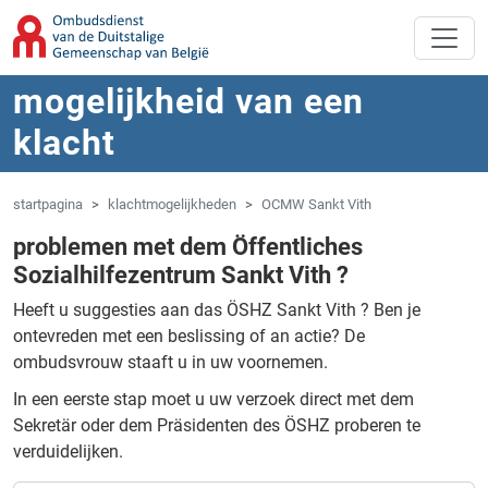
Overslaan naar hoofdinhoud
Spring naar navigatie
mogelijkheid van een
klacht
startpagina
klachtmogelijkheden
OCMW Sankt Vith
problemen met dem Öffentliches
Sozialhilfezentrum Sankt Vith ?
Heeft u suggesties aan das ÖSHZ Sankt Vith ?
Ben je
ontevreden met een beslissing of an actie?
De
ombudsvrouw staaft u in uw voornemen.
In een eerste stap moet u uw verzoek direct met dem
Sekretär oder dem Präsidenten des ÖSHZ proberen te
verduidelijken.