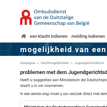
Overslaan naar hoofdinhoud
Spring naar navigatie
startpagina
een klacht indienen
melding indienen
mogelijkheid van een
startpagina
klachtmogelijkheden
Jugendgerichtsdienst
problemen met dem Jugendgerichtsd
Heeft u suggesties aan Ministerium der Deutschsp
staaft u in uw voornemen.
In een eerste stap moet u uw verzoek direct met de