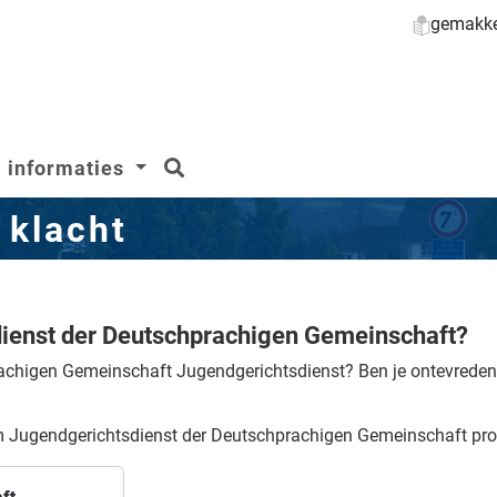
gemakkel
zoeken
informaties
 klacht
ienst der Deutschprachigen Gemeinschaft?
rachigen Gemeinschaft Jugendgerichtsdienst?
Ben je ontevreden 
m Jugendgerichtsdienst der Deutschprachigen Gemeinschaft prob