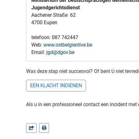
Ministerium der Deutschsprachigen Gemeinscha
Jugendgerichtsdienst
Aachener Straße 62
4700 Eupen
telefoon: 087 742447
Web:
www.ostbelgienlive.be
Email:
jgd@dgov.be
Was deze stap niet succesvol? Of bent U niet tevre
EEN KLACHT INDIENEN
Als u in een professioneel contact een incident met 