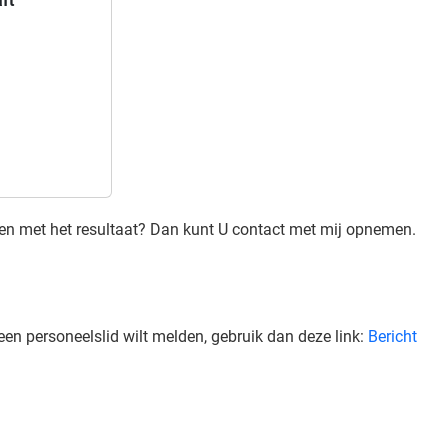
ft
den met het resultaat? Dan kunt U contact met mij opnemen.
een personeelslid wilt melden, gebruik dan deze link:
Bericht