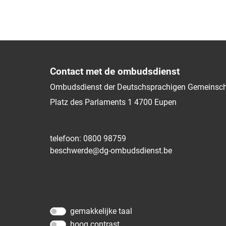
Contact met de ombudsdienst
Ombudsdienst der Deutschsprachigen Gemeinsch
Platz des Parlaments 1
4700
Eupen
telefoon: 0800 98759
beschwerde@dg-ombudsdienst.be
gemakkelijke taal
hoog contrast