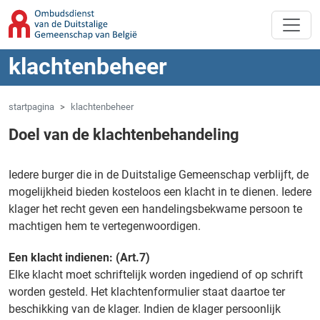
Overslaan naar hoofdinhoud
Spring naar navigatie
klachtenbeheer
startpagina
klachtenbeheer
Doel van de klachtenbehandeling
Iedere burger die in de Duitstalige Gemeenschap verblijft, de
mogelijkheid bieden kosteloos een klacht in te dienen. Iedere
klager het recht geven een handelingsbekwame persoon te
machtigen hem te vertegenwoordigen.
Een klacht indienen: (Art.7)
Elke klacht moet schriftelijk worden ingediend of op schrift
worden gesteld. Het klachtenformulier staat daartoe ter
beschikking van de klager. Indien de klager persoonlijk