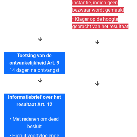
instantie, indien geen
bezwaar wordt gemaakt
• Klager op de hoogte
gebracht van het resultaat
Toetsing van de
ontvankelijkheid Art. 9
14 dagen na ontvangst
Informatiebrief over het
resultaat Art. 12
• Met redenen omkleed
besluit
• Hieruit voortvloeiende