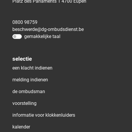
Platz des Parlaments 1
4700
Eupen
0800 98759
beschwerde@dg-ombudsdienst.be
gemakkelijke taal
selectie
een klacht indienen
melding indienen
de ombudsman
voorstelling
informatie voor klokkenluiders
kalender