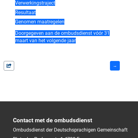
Verwerkingstraject
Resultaat
Genomen maatregelen
Doorgegeven aan de ombudsdienst vóór 31
maart van het volgende jaar
→
Contact met de ombudsdienst
Ombudsdienst der Deutschsprachigen Gemeinschaft