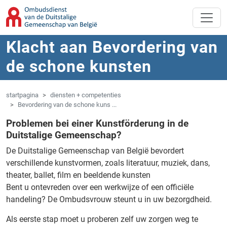
Overslaan naar hoofdinhoud
Spring naar navigatie
Klacht aan Bevordering van
de schone kunsten
startpagina
diensten + competenties
Bevordering van de schone kuns ...
Problemen bei einer Kunstförderung in de
Duitstalige Gemeenschap?
De Duitstalige Gemeenschap van België bevordert
verschillende kunstvormen, zoals literatuur, muziek, dans,
theater, ballet, film en beeldende kunsten
Bent u ontevreden over een werkwijze of een officiële
handeling?
De Ombudsvrouw steunt u in uw bezorgdheid.
Als eerste stap moet u proberen zelf uw zorgen weg te