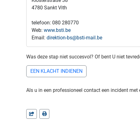
Klosterstraße 38
4780 Sankt Vith
telefoon: 080 280770
Web:
www.bsti.be
Email:
direktion-bs@bsti-mail.be
Was deze stap niet succesvol? Of bent U niet tevre
EEN KLACHT INDIENEN
Als u in een professioneel contact een incident met 