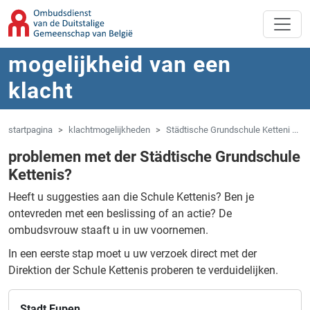
Overslaan naar hoofdinhoud
Spring naar navigatie
mogelijkheid van een
klacht
startpagina
klachtmogelijkheden
Städtische Grundschule Ketteni ...
problemen met der Städtische Grundschule
Kettenis?
Heeft u suggesties aan die Schule Kettenis?
Ben je
ontevreden met een beslissing of an actie?
De
ombudsvrouw staaft u in uw voornemen.
In een eerste stap moet u uw verzoek direct met der
Direktion der Schule Kettenis proberen te verduidelijken.
Stadt Eupen