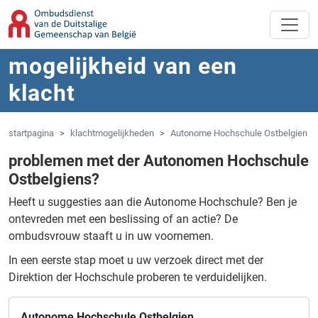
Overslaan naar hoofdinhoud
Spring naar navigatie
mogelijkheid van een
klacht
startpagina
klachtmogelijkheden
Autonome Hochschule Ostbelgien
problemen met der Autonomen Hochschule
Ostbelgiens?
Heeft u suggesties aan die Autonome Hochschule?
Ben je
ontevreden met een beslissing of an actie?
De
ombudsvrouw staaft u in uw voornemen.
In een eerste stap moet u uw verzoek direct met der
Direktion der Hochschule proberen te verduidelijken.
Autonome Hochschule Ostbelgien