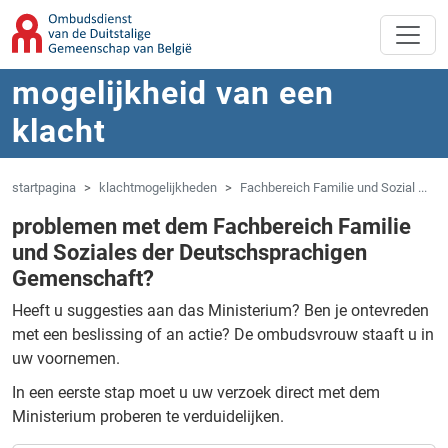
Overslaan naar hoofdinhoud
Spring naar navigatie
mogelijkheid van een
klacht
startpagina
klachtmogelijkheden
Fachbereich Familie und Sozial ...
problemen met dem Fachbereich Familie
und Soziales der Deutschsprachigen
Gemenschaft?
Heeft u suggesties aan das Ministerium?
Ben je ontevreden
met een beslissing of an actie?
De ombudsvrouw staaft u in
uw voornemen.
In een eerste stap moet u uw verzoek direct met dem
Ministerium proberen te verduidelijken.