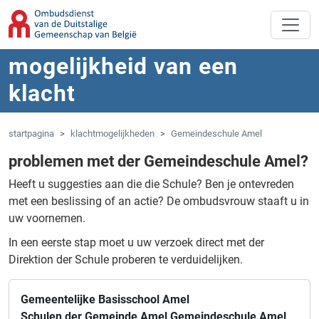
Overslaan naar hoofdinhoud
Spring naar navigatie
mogelijkheid van een
klacht
startpagina
klachtmogelijkheden
Gemeindeschule Amel
problemen met der Gemeindeschule Amel?
Heeft u suggesties aan die die Schule?
Ben je ontevreden
met een beslissing of an actie?
De ombudsvrouw staaft u in
uw voornemen.
In een eerste stap moet u uw verzoek direct met der
Direktion der Schule proberen te verduidelijken.
Gemeentelijke Basisschool Amel
Schulen der Gemeinde Amel Gemeindeschule Amel