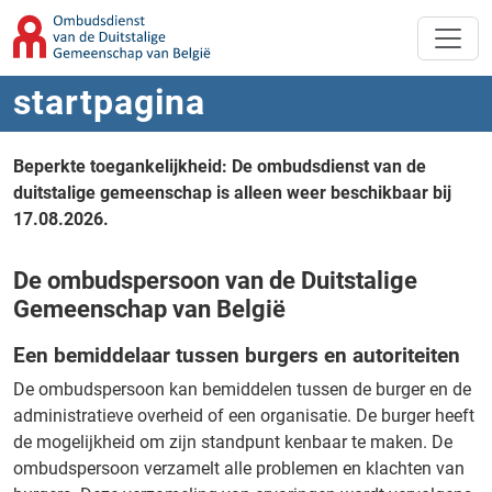
Overslaan naar hoofdinhoud
Spring naar navigatie
startpagina
Beperkte toegankelijkheid: De ombudsdienst van de
duitstalige gemeenschap is alleen weer beschikbaar bij
17.08.2026.
De ombudspersoon van de Duitstalige
Gemeenschap van België
Een bemiddelaar tussen burgers en autoriteiten
De ombudspersoon kan bemiddelen tussen de burger en de
administratieve overheid of een organisatie. De burger heeft
de mogelijkheid om zijn standpunt kenbaar te maken. De
ombudspersoon verzamelt alle problemen en klachten van