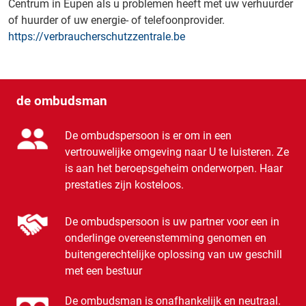
Centrum in Eupen als u problemen heeft met uw verhuurder
of huurder of uw energie- of telefoonprovider.
https://verbraucherschutzzentrale.be
de ombudsman
De ombudspersoon is er om in een
vertrouwelijke omgeving naar U te luisteren. Ze
is aan het beroepsgeheim onderworpen. Haar
prestaties zijn kosteloos.
De ombudspersoon is uw partner voor een in
onderlinge overeenstemming genomen en
buitengerechtelijke oplossing van uw geschill
met een bestuur
De ombudsman is onafhankelijk en neutraal.