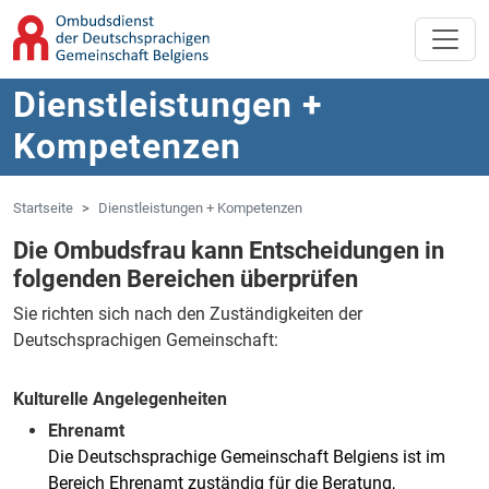
Zum Hauptinhalt springen
Zur Navigation springen
Dienstleistungen +
Kompetenzen
Startseite
Dienstleistungen + Kompetenzen
Die Ombudsfrau kann Entscheidungen in
folgenden Bereichen überprüfen
Sie richten sich nach den Zuständigkeiten der
Deutschsprachigen Gemeinschaft:
Kulturelle Angelegenheiten
Ehrenamt
Die Deutschsprachige Gemeinschaft Belgiens ist im
Bereich Ehrenamt zuständig für die Beratung,