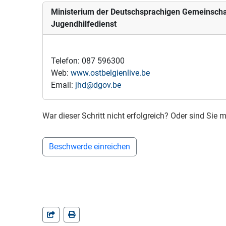
Ministerium der Deutschsprachigen Gemeinscha
Jugendhilfedienst
Telefon: 087 596300
Web:
www.ostbelgienlive.be
Email:
jhd@dgov.be
War dieser Schritt nicht erfolgreich? Oder sind Si
Beschwerde einreichen