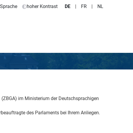
e Sprache
hoher Kontrast
DE
|
FR
|
NL
n (ZBGA) im Ministerium der Deutschsprachigen
rbeauftragte des Parlaments bei Ihrem Anliegen.