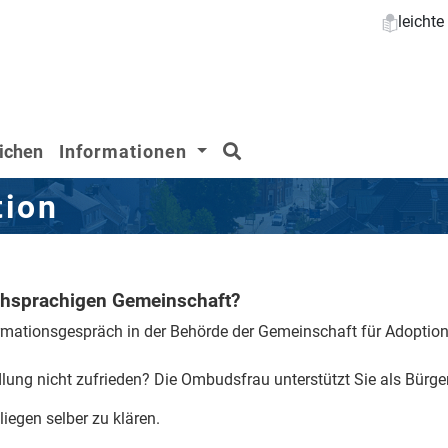
leicht
Suchen
ichen
Informationen
tion
schsprachigen Gemeinschaft?
ormationsgespräch in der Behörde der Gemeinschaft für Adoptio
dlung nicht zufrieden?
Die Ombudsfrau unterstützt Sie als Bürge
iegen selber zu klären.