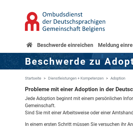
Zum Hauptinhalt springen
Zur Navigation springen
Startseite
Beschwerde einreichen
Meldung einre
Beschwerde zu Adop
Startseite
Dienstleistungen + Kompetenzen
Adoption
Probleme mit einer Adoption in der Deut
Jede Adoption beginnt mit einem persönlichen Inf
Gemeinschaft.
Sind Sie mit einer Arbeitsweise oder einer Amtshan
In einem ersten Schritt müssen Sie versuchen ihr Anl