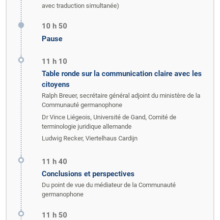
avec traduction simultanée)
10 h 50
Pause
11 h 10
Table ronde sur la communication claire avec les
citoyens
Ralph Breuer, secrétaire général adjoint du ministère de la
Communauté germanophone
Dr Vince Liégeois, Université de Gand, Comité de
terminologie juridique allemande
Ludwig Recker, Viertelhaus Cardijn
11 h 40
Conclusions et perspectives
Du point de vue du médiateur de la Communauté
germanophone
11 h 50