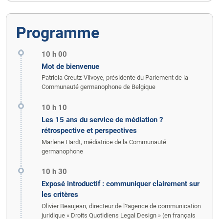
Programme
10 h 00
Mot de bienvenue
Patricia Creutz-Vilvoye, présidente du Parlement de la
Communauté germanophone de Belgique
10 h 10
Les 15 ans du service de médiation ?
rétrospective et perspectives
Marlene Hardt, médiatrice de la Communauté
germanophone
10 h 30
Exposé introductif : communiquer clairement sur
les critères
Olivier Beaujean, directeur de l?agence de communication
juridique « Droits Quotidiens Legal Design » (en français