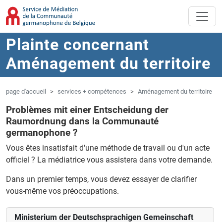
Aller au contenu principal
Sauter à la navigation
Plainte concernant
Aménagement du territoire
page d'accueil
services + compétences
Aménagement du territoire
Problèmes mit einer Entscheidung der
Raumordnung dans la Communauté
germanophone ?
Vous êtes insatisfait d'une méthode de travail ou d'un acte
officiel ?
La médiatrice vous assistera dans votre demande.
Dans un premier temps, vous devez essayer de clarifier
vous-même vos préoccupations.
Ministerium der Deutschsprachigen Gemeinschaft