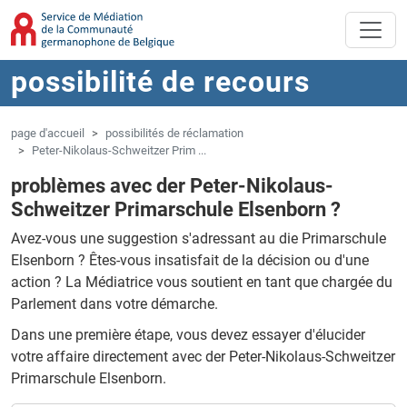
Aller au contenu principal
Sauter à la navigation
possibilité de recours
page d'accueil
possibilités de réclamation
Peter-Nikolaus-Schweitzer Prim ...
problèmes avec der Peter-Nikolaus-
Schweitzer Primarschule Elsenborn ?
Avez-vous une suggestion s'adressant au die Primarschule
Elsenborn ?
Êtes-vous insatisfait de la décision ou d'une
action ?
La Médiatrice vous soutient en tant que chargée du
Parlement dans votre démarche.
Dans une première étape, vous devez essayer d'élucider
votre affaire directement avec der Peter-Nikolaus-Schweitzer
Primarschule Elsenborn.