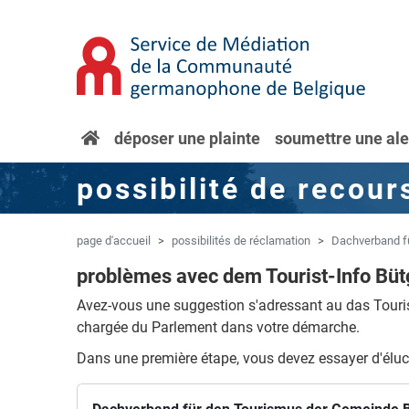
Aller au contenu principal
Sauter à la navigation
page
déposer une plainte
soumettre une ale
d'accueil
possibilité de recour
page d'accueil
possibilités de réclamation
Dachverband f
problèmes avec dem Tourist-Info Bü
Avez-vous une suggestion s'adressant au das Touri
chargée du Parlement dans votre démarche.
Dans une première étape, vous devez essayer d'éluc