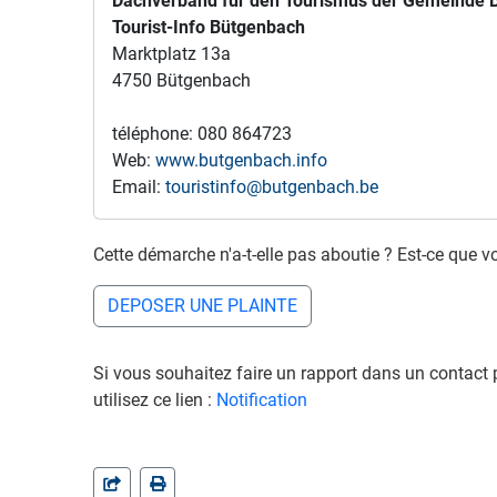
Dachverband für den Tourismus der Gemeinde 
Tourist-Info Bütgenbach
Marktplatz 13a
4750 Bütgenbach
téléphone: 080 864723
Web:
www.butgenbach.info
Email:
touristinfo@butgenbach.be
Cette démarche n'a-t-elle pas aboutie ? Est-ce que v
DEPOSER UNE PLAINTE
Si vous souhaitez faire un rapport dans un contac
utilisez ce lien :
Notification