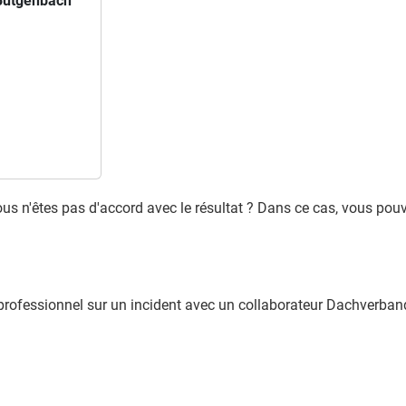
Bütgenbach
ous n'êtes pas d'accord avec le résultat ? Dans ce cas, vous pou
t professionnel sur un incident avec un collaborateur Dachverb