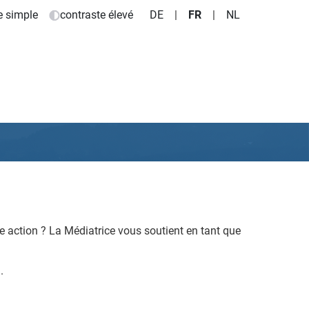
e simple
contraste élevé
DE
|
FR
|
NL
e action ?
La Médiatrice vous soutient en tant que
.