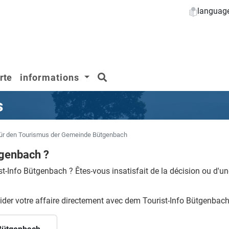
languag
rechercher
rte
informations
s
ür den Tourismus der Gemeinde Bütgenbach
tgenbach ?
st-Info Bütgenbach ?
Êtes-vous insatisfait de la décision ou d'un
ider votre affaire directement avec dem Tourist-Info Bütgenbach