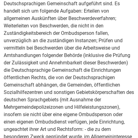
Deutschsprachigen Gemeinschaft aufgeführt sind. Es
handelt sich um folgende Aufgaben: Erteilen von
allgemeinen Auskünften über Beschwerdeverfahren;
Weiterleiten von Beschwerden, die nicht in den
Zuständigkeitsbereich der Ombudsperson fallen,
unverzüglich an die zuständigen Instanzen; Prüfen und
vermitteln bei Beschwerden über die Arbeitsweise und
Amtshandlungen folgender Behörde (inklusive die Prüfung
der Zulässigkeit und Annehmbarkeit dieser Beschwerden)
die Deutschsprachige Gemeinschaft die Einrichtungen
öffentlichen Rechts, die von der Deutschsprachigen
Gemeinschaft abhängen, die Gemeinden, öffentlichen
Sozialhilfezentren und sonstigen Gebietskörperschaften des
deutschen Sprachgebiets (mit Ausnahme der
Mehrgemeindepolizeizonen und Hilfeleistungszonen),
insofern sie nicht über eine eigene Ombudsperson oder
einen eigenen Ombudsdienst verfügen, jede Einrichtung,
ungeachtet ihrer Art und Rechtsform: - die zu dem
besonderen Zweck gegründet wurde, im Allgemeininteresse