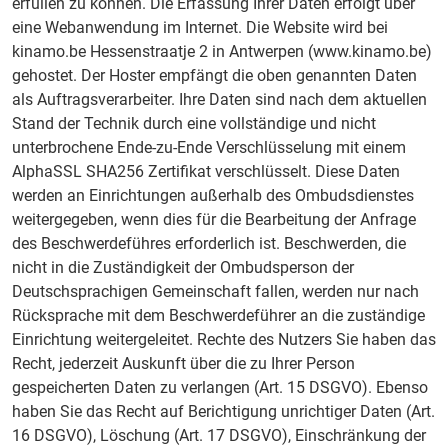
erfüllen zu können. Die Erfassung Ihrer Daten erfolgt über
eine Webanwendung im Internet. Die Website wird bei
kinamo.be Hessenstraatje 2 in Antwerpen (www.kinamo.be)
gehostet. Der Hoster empfängt die oben genannten Daten
als Auftragsverarbeiter. Ihre Daten sind nach dem aktuellen
Stand der Technik durch eine vollständige und nicht
unterbrochene Ende-zu-Ende Verschlüsselung mit einem
AlphaSSL SHA256 Zertifikat verschlüsselt. Diese Daten
werden an Einrichtungen außerhalb des Ombudsdienstes
weitergegeben, wenn dies für die Bearbeitung der Anfrage
des Beschwerdeführes erforderlich ist. Beschwerden, die
nicht in die Zuständigkeit der Ombudsperson der
Deutschsprachigen Gemeinschaft fallen, werden nur nach
Rücksprache mit dem Beschwerdeführer an die zuständige
Einrichtung weitergeleitet. Rechte des Nutzers Sie haben das
Recht, jederzeit Auskunft über die zu Ihrer Person
gespeicherten Daten zu verlangen (Art. 15 DSGVO). Ebenso
haben Sie das Recht auf Berichtigung unrichtiger Daten (Art.
16 DSGVO), Löschung (Art. 17 DSGVO), Einschränkung der