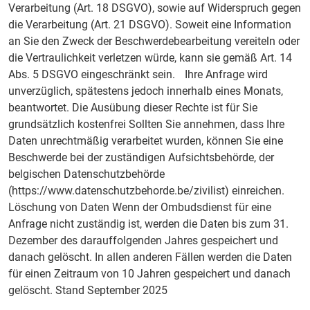
Verarbeitung (Art. 18 DSGVO), sowie auf Widerspruch gegen
die Verarbeitung (Art. 21 DSGVO). Soweit eine Information
an Sie den Zweck der Beschwerdebearbeitung vereiteln oder
die Vertraulichkeit verletzen würde, kann sie gemäß Art. 14
Abs. 5 DSGVO eingeschränkt sein. Ihre Anfrage wird
unverzüglich, spätestens jedoch innerhalb eines Monats,
beantwortet. Die Ausübung dieser Rechte ist für Sie
grundsätzlich kostenfrei Sollten Sie annehmen, dass Ihre
Daten unrechtmäßig verarbeitet wurden, können Sie eine
Beschwerde bei der zuständigen Aufsichtsbehörde, der
belgischen Datenschutzbehörde
(https://www.datenschutzbehorde.be/zivilist) einreichen.
Löschung von Daten Wenn der Ombudsdienst für eine
Anfrage nicht zuständig ist, werden die Daten bis zum 31.
Dezember des darauffolgenden Jahres gespeichert und
danach gelöscht. In allen anderen Fällen werden die Daten
für einen Zeitraum von 10 Jahren gespeichert und danach
gelöscht. Stand September 2025