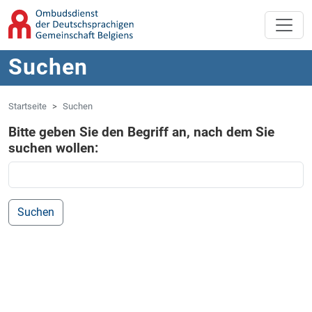
Zum Hauptinhalt springen
Zur Navigation springen
Suchen
Startseite
Suchen
Bitte geben Sie den Begriff an, nach dem Sie
suchen wollen: