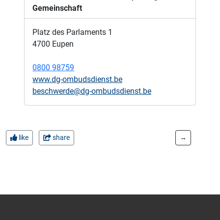
Gemeinschaft
Platz des Parlaments 1
4700 Eupen
0800 98759
www.dg-ombudsdienst.be
beschwerde@dg-ombudsdienst.be
like
share
→