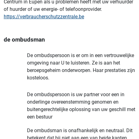
Centrum in Eupen als u problemen heeft met uw verhuurder
of huurder of uw energie- of telefoonprovider.
https://verbraucherschutzzentrale.be
de ombudsman
De ombudspersoon is er om in een vertrouwelijke
omgeving naar U te luisteren. Ze is aan het
beroepsgeheim onderworpen. Haar prestaties zijn
kosteloos.
De ombudspersoon is uw partner voor een in
onderlinge overeenstemming genomen en
buitengerechtelijke oplossing van uw geschill met
een bestuur
De ombudsman is onafhankelijk en neutraal. Dit
betekent dat hij niet aan een van beide kanten