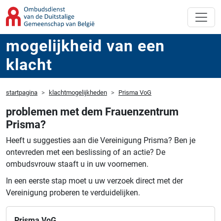
mogelijkheid van een
klacht
startpagina
klachtmogelijkheden
Prisma VoG
problemen met dem Frauenzentrum
Prisma?
Heeft u suggesties aan die Vereinigung Prisma?
Ben je
ontevreden met een beslissing of an actie?
De
ombudsvrouw staaft u in uw voornemen.
In een eerste stap moet u uw verzoek direct met der
Vereinigung proberen te verduidelijken.
Prisma VoG