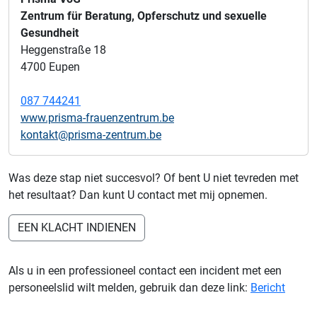
Zentrum für Beratung, Opferschutz und sexuelle
Gesundheit
Heggenstraße 18
4700 Eupen
087 744241
www.prisma-frauenzentrum.be
kontakt@prisma-zentrum.be
Was deze stap niet succesvol? Of bent U niet tevreden met
het resultaat? Dan kunt U contact met mij opnemen.
EEN KLACHT INDIENEN
Als u in een professioneel contact een incident met een
personeelslid wilt melden, gebruik dan deze link:
Bericht