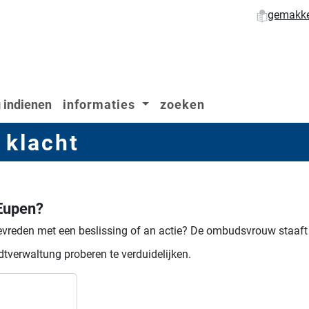
gemakkel
 indienen
informaties
zoeken
 klacht
Eupen?
vreden met een beslissing of an actie?
De ombudsvrouw staaft 
dtverwaltung proberen te verduidelijken.