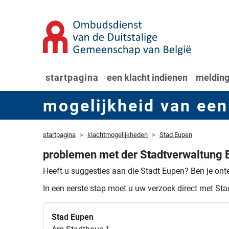
startpagina
een klacht indienen
melding
mogelijkheid van een
startpagina
klachtmogelijkheden
Stad Eupen
problemen met der Stadtverwaltung 
Heeft u suggesties aan die Stadt Eupen?
Ben je onte
In een eerste stap moet u uw verzoek direct met Sta
Stad Eupen