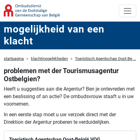
mogelijkheid van een
klacht
startpagina
klachtmogelijkheden
Toeristisch Agentschap Oost-Be ...
problemen met der Tourismusagentur
Ostbelgien?
Heeft u suggesties aan die Argentur?
Ben je ontevreden met
een beslissing of an actie?
De ombudsvrouw staaft u in uw
voornemen.
In een eerste stap moet u uw verzoek direct met der
Direktion der Argentur proberen te verduidelijken.
Toeristisch Agentschap Oost-België VOG