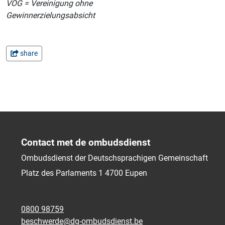
VOG = Vereinigung ohne
Gewinnerzielungsabsicht
share
Contact met de ombudsdienst
Ombudsdienst der Deutschsprachigen Gemeinschaft
Platz des Parlaments 1
4700
Eupen
0800 98759
beschwerde@dg-ombudsdienst.be