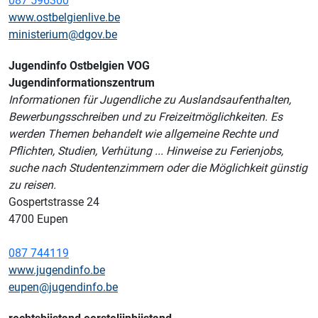
087 596300
www.ostbelgienlive.be
ministerium@dgov.be
Jugendinfo Ostbelgien VOG
Jugendinformationszentrum
Informationen für Jugendliche zu Auslandsaufenthalten,
Bewerbungsschreiben und zu Freizeitmöglichkeiten. Es
werden Themen behandelt wie allgemeine Rechte und
Pflichten, Studien, Verhütung ... Hinweise zu Ferienjobs,
suche nach Studentenzimmern oder die Möglichkeit günstig
zu reisen.
Gospertstrasse 24
4700 Eupen
087 744119
www.jugendinfo.be
eupen@jugendinfo.be