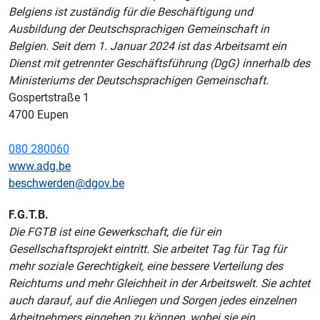
Belgiens ist zuständig für die Beschäftigung und
Ausbildung der Deutschsprachigen Gemeinschaft in
Belgien. Seit dem 1. Januar 2024 ist das Arbeitsamt ein
Dienst mit getrennter Geschäftsführung (DgG) innerhalb des
Ministeriums der Deutschsprachigen Gemeinschaft.
Gospertstraße 1
4700 Eupen
080 280060
www.adg.be
beschwerden@dgov.be
F.G.T.B.
Die FGTB ist eine Gewerkschaft, die für ein
Gesellschaftsprojekt eintritt. Sie arbeitet Tag für Tag für
mehr soziale Gerechtigkeit, eine bessere Verteilung des
Reichtums und mehr Gleichheit in der Arbeitswelt. Sie achtet
auch darauf, auf die Anliegen und Sorgen jedes einzelnen
Arbeitnehmers eingehen zu können, wobei sie ein