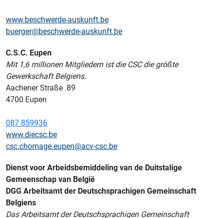
www.beschwerde-auskunft.be
buerger@beschwerde-auskunft.be
C.S.C. Eupen
Mit 1,6 millionen Mitgliedern ist die CSC die größte
Gewerkschaft Belgiens.
Aachener Straße 89
4700 Eupen
087 859936
www.diecsc.be
csc.chomage.eupen@acv-csc.be
Dienst voor Arbeidsbemiddeling van de Duitstalige
Gemeenschap van België
DGG Arbeitsamt der Deutschsprachigen Gemeinschaft
Belgiens
Das Arbeitsamt der Deutschsprachigen Gemeinschaft