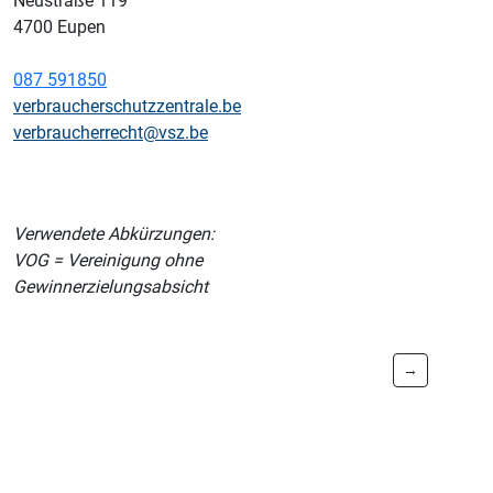
Neustraße 119
4700 Eupen
087 591850
verbraucherschutzzentrale.be
verbraucherrecht@vsz.be
Verwendete Abkürzungen:
VOG = Vereinigung ohne
Gewinnerzielungsabsicht
→