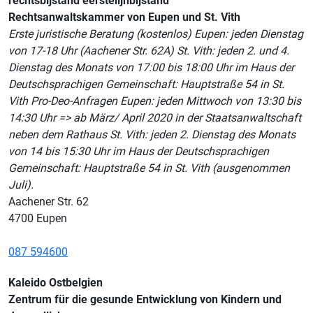
rechtsbijstand eerstelijnbijstand
Rechtsanwaltskammer von Eupen und St. Vith
Erste juristische Beratung (kostenlos) Eupen: jeden Dienstag
von 17-18 Uhr (Aachener Str. 62A) St. Vith: jeden 2. und 4.
Dienstag des Monats von 17:00 bis 18:00 Uhr im Haus der
Deutschsprachigen Gemeinschaft: Hauptstraße 54 in St.
Vith Pro-Deo-Anfragen Eupen: jeden Mittwoch von 13:30 bis
14:30 Uhr => ab März/ April 2020 in der Staatsanwaltschaft
neben dem Rathaus St. Vith: jeden 2. Dienstag des Monats
von 14 bis 15:30 Uhr im Haus der Deutschsprachigen
Gemeinschaft: Hauptstraße 54 in St. Vith (ausgenommen
Juli).
Aachener Str. 62
4700 Eupen
087 594600
Kaleido Ostbelgien
Zentrum für die gesunde Entwicklung von Kindern und