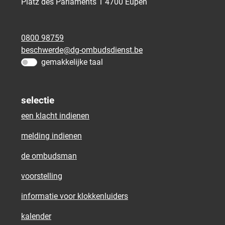
Platz des Parlaments 1
4700
Eupen
0800 98759
beschwerde@dg-ombudsdienst.be
gemakkelijke taal
selectie
een klacht indienen
melding indienen
de ombudsman
voorstelling
informatie voor klokkenluiders
kalender