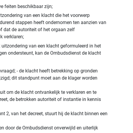
e feiten beschikbaar zijn;
uitzondering van een klacht die het voorwerp
oortdurend stappen heeft ondernomen ten aanzien van
 dat de autoriteit of het orgaan zelf
k verklaren;
 uitzondering van een klacht geformuleerd in het
zorgen ondersteunt, kan de Ombudsdienst de klacht
vraagd; - de klacht heeft betrekking op gronden
zigd; dit standpunt moet aan de klager worden
t om de klacht ontvankelijk te verklaren en te
t, de betrokken autoriteit of instantie in kennis
t 2, van het decreet, stuurt hij de klacht binnen een
den door de Ombudsdienst onverwijld en uiterlijk