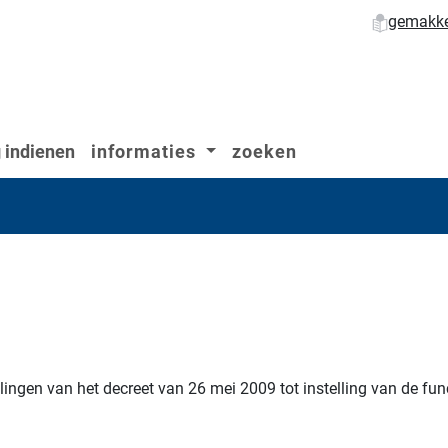
gemakkel
 indienen
informaties
zoeken
alingen van het decreet van 26 mei 2009 tot instelling van de f
.