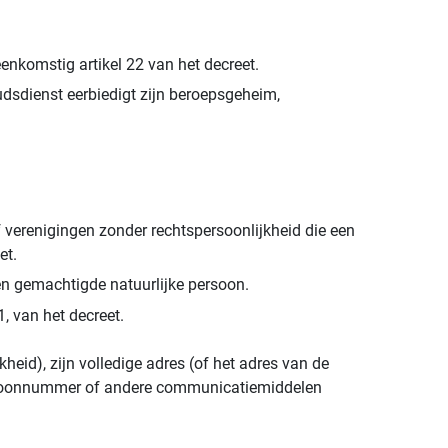
enkomstig artikel 22 van het decreet.
dsdienst eerbiedigt zijn beroepsgeheim,
of verenigingen zonder rechtspersoonlijkheid die een
et.
en gemachtigde natuurlijke persoon.
1, van het decreet.
eid), zijn volledige adres (of het adres van de
telefoonnummer of andere communicatiemiddelen