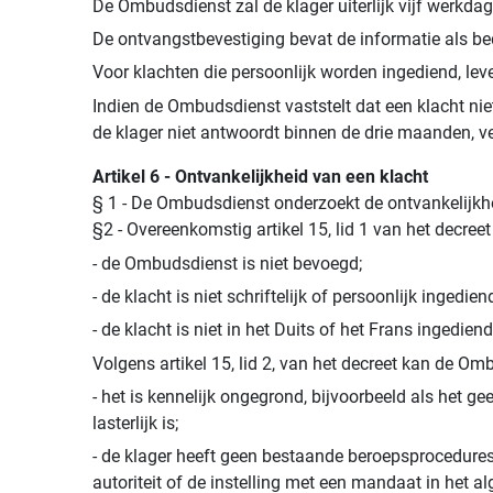
De Ombudsdienst zal de klager uiterlijk vijf werkda
De ontvangstbevestiging bevat de informatie als b
Voor klachten die persoonlijk worden ingediend, le
Indien de Ombudsdienst vaststelt dat een klacht niet 
de klager niet antwoordt binnen de drie maanden, v
Artikel 6 - Ontvankelijkheid van een klacht
§ 1 - De Ombudsdienst onderzoekt de ontvankelijkhe
§2 - Overeenkomstig artikel 15, lid 1 van het decree
- de Ombudsdienst is niet bevoegd;
- de klacht is niet schriftelijk of persoonlijk ingedien
- de klacht is niet in het Duits of het Frans ingediend
Volgens artikel 15, lid 2, van het decreet kan de O
- het is kennelijk ongegrond, bijvoorbeeld als het g
lasterlijk is;
- de klager heeft geen bestaande beroepsprocedures
autoriteit of de instelling met een mandaat in het