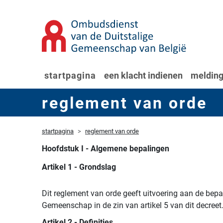
startpagina
een klacht indienen
melding
reglement van orde
startpagina
reglement van orde
Hoofdstuk I - Algemene bepalingen
Artikel 1 - Grondslag
Dit reglement van orde geeft uitvoering aan de bep
Gemeenschap in de zin van artikel 5 van dit decreet
Artikel 2 - Definities