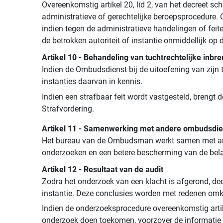
Overeenkomstig artikel 20, lid 2, van het decreet 
administratieve of gerechtelijke beroepsprocedure. 
indien tegen de administratieve handelingen of feit
de betrokken autoriteit of instantie onmiddellijk 
Artikel 10 - Behandeling van tuchtrechtelijke inbr
Indien de Ombudsdienst bij de uitoefening van zijn t
instanties daarvan in kennis.
Indien een strafbaar feit wordt vastgesteld, breng
Strafvordering.
Artikel 11 - Samenwerking met andere ombudsdi
Het bureau van de Ombudsman werkt samen met ande
onderzoeken en een betere bescherming van de bela
Artikel 12 - Resultaat van de audit
Zodra het onderzoek van een klacht is afgerond, de
instantie. Deze conclusies worden met redenen omk
Indien de onderzoeksprocedure overeenkomstig artike
onderzoek doen toekomen, voorzover de informatie w