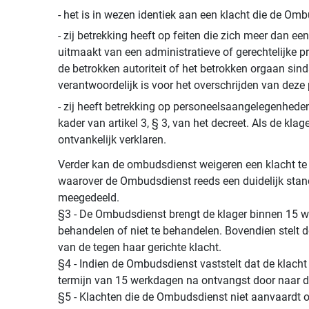
- het is in wezen identiek aan een klacht die de Om
- zij betrekking heeft op feiten die zich meer dan 
uitmaakt van een administratieve of gerechtelijke p
de betrokken autoriteit of het betrokken orgaan sind
verantwoordelijk is voor het overschrijden van deze
- zij heeft betrekking op personeelsaangelegenhede
kader van artikel 3, § 3, van het decreet. Als de kl
ontvankelijk verklaren.
Verder kan de ombudsdienst weigeren een klacht te b
waarover de Ombudsdienst reeds een duidelijk stan
meegedeeld.
§3 - De Ombudsdienst brengt de klager binnen 15 we
behandelen of niet te behandelen. Bovendien stelt de
van de tegen haar gerichte klacht.
§4 - Indien de Ombudsdienst vaststelt dat de klacht n
termijn van 15 werkdagen na ontvangst door naar d
§5 - Klachten die de Ombudsdienst niet aanvaardt op