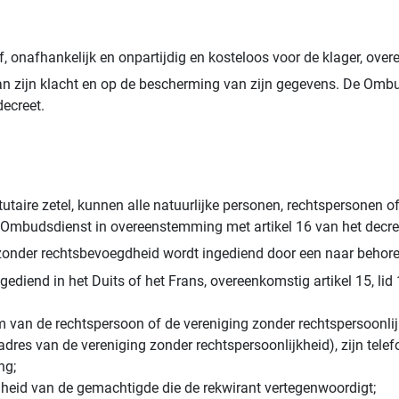
 onafhankelijk en onpartijdig en kosteloos voor de klager, overe
van zijn klacht en op de bescherming van zijn gegevens. De Ombu
decreet.
atutaire zetel, kunnen alle natuurlijke personen, rechtspersonen 
 Ombudsdienst in overeenstemming met artikel 16 van het decre
 zonder rechtsbevoegdheid wordt ingediend door een naar behor
gediend in het Duits of het Frans, overeenkomstig artikel 15, lid 
 van de rechtspersoon of de vereniging zonder rechtspersoonlijkh
ctadres van de vereniging zonder rechtspersoonlijkheid), zijn 
ng;
igheid van de gemachtigde die de rekwirant vertegenwoordigt;