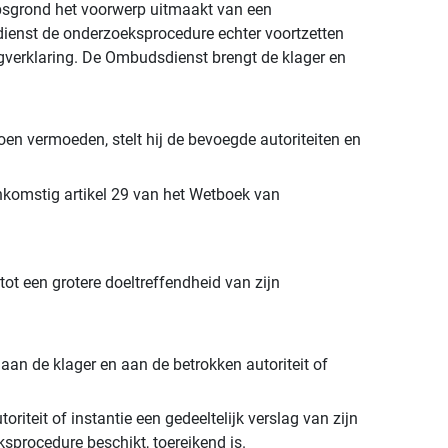
epsgrond het voorwerp uitmaakt van een
sdienst de onderzoeksprocedure echter voortzetten
tigverklaring. De Ombudsdienst brengt de klager en
doen vermoeden, stelt hij de bevoegde autoriteiten en
nkomstig artikel 29 van het Wetboek van
 een grotere doeltreffendheid van zijn
an de klager en aan de betrokken autoriteit of
teit of instantie een gedeeltelijk verslag van zijn
sprocedure beschikt, toereikend is.