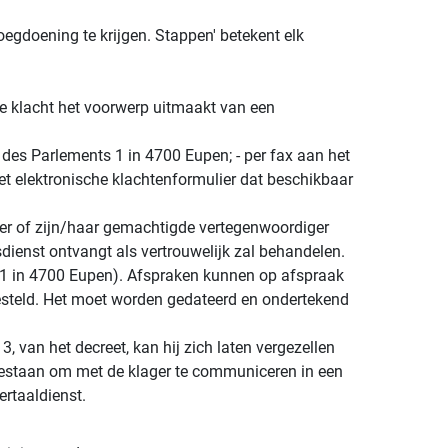
oegdoening te krijgen. Stappen' betekent elk
de klacht het voorwerp uitmaakt van een
 des Parlements 1 in 4700 Eupen; - per fax aan het
t elektronische klachtenformulier dat beschikbaar
ger of zijn/haar gemachtigde vertegenwoordiger
dsdienst ontvangt als vertrouwelijk zal behandelen.
n 1 in 4700 Eupen). Afspraken kunnen op afspraak
esteld. Het moet worden gedateerd en ondertekend
3, van het decreet, kan hij zich laten vergezellen
gestaan om met de klager te communiceren in een
ertaaldienst.