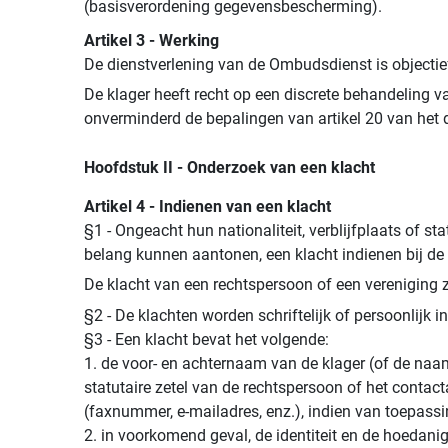
(basisverordening gegevensbescherming).
Artikel 3 - Werking
De dienstverlening van de Ombudsdienst is objectief,
De klager heeft recht op een discrete behandeling 
onverminderd de bepalingen van artikel 20 van het 
Hoofdstuk II - Onderzoek van een klacht
Artikel 4 - Indienen van een klacht
§1 - Ongeacht hun nationaliteit, verblijfplaats of st
belang kunnen aantonen, een klacht indienen bij de
De klacht van een rechtspersoon of een vereniging
§2 - De klachten worden schriftelijk of persoonlijk in
§3 - Een klacht bevat het volgende:
1. de voor- en achternaam van de klager (of de naam
statutaire zetel van de rechtspersoon of het conta
(faxnummer, e-mailadres, enz.), indien van toepassi
2. in voorkomend geval, de identiteit en de hoedan