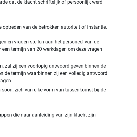
e dat de klacht schriftelijk of persoonlijk werd
optreden van de betrokken autoriteit of instantie.
en en vragen stellen aan het personeel van de
over een termijn van 20 werkdagen om deze vragen
en, zal zij een voorlopig antwoord geven binnen de
en de termijn waarbinnen zij een volledig antwoord
ragen.
rsoon, zich van elke vorm van tussenkomst bij de
ppen die naar aanleiding van zijn klacht zijn