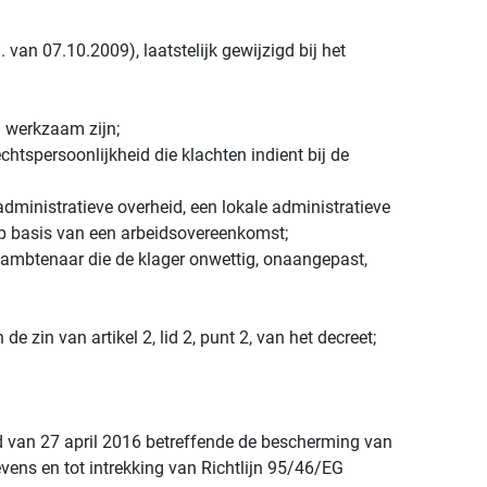
van 07.10.2009), laatstelijk gewijzigd bij het
 werkzaam zijn;
chtspersoonlijkheid die klachten indient bij de
administratieve overheid, een lokale administratieve
p basis van een arbeidsovereenkomst;
e ambtenaar die de klager onwettig, onaangepast,
de zin van artikel 2, lid 2, punt 2, van het decreet;
 van 27 april 2016 betreffende de bescherming van
vens en tot intrekking van Richtlijn 95/46/EG