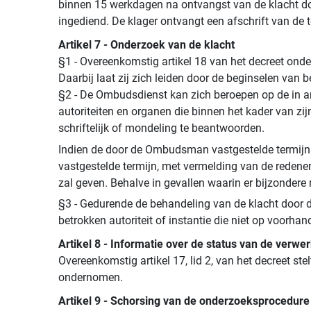
binnen 15 werkdagen na ontvangst van de klacht door
ingediend. De klager ontvangt een afschrift van de 
Artikel 7 - Onderzoek van de klacht
§1 - Overeenkomstig artikel 18 van het decreet onde
Daarbij laat zij zich leiden door de beginselen van b
§2 - De Ombudsdienst kan zich beroepen op de in a
autoriteiten en organen die binnen het kader van zi
schriftelijk of mondeling te beantwoorden.
Indien de door de Ombudsman vastgestelde termijn te
vastgestelde termijn, met vermelding van de redenen
zal geven. Behalve in gevallen waarin er bijzonder
§3 - Gedurende de behandeling van de klacht door d
betrokken autoriteit of instantie die niet op voor
Artikel 8 - Informatie over de status van de verwe
Overeenkomstig artikel 17, lid 2, van het decreet st
ondernomen.
Artikel 9 - Schorsing van de onderzoeksprocedure