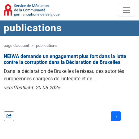
Aller au contenu principal
Sauter à la navigation
publications
page d'accueil
publications
NEIWA demande un engagement plus fort dans la lutte
contre la corruption dans la Déclaration de Bruxelles
Dans la déclaration de Bruxelles le réseau des autorités
européennes chargées de l'intégrité et de ...
veröffentlicht: 20.06.2025
→