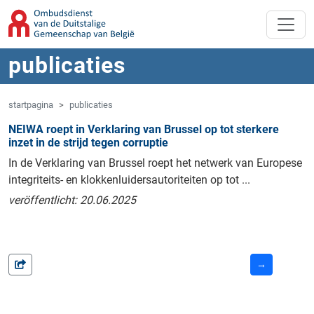
Overslaan naar hoofdinhoud
Spring naar navigatie
publicaties
startpagina
publicaties
NEIWA roept in Verklaring van Brussel op tot sterkere
inzet in de strijd tegen corruptie
In de Verklaring van Brussel roept het netwerk van Europese
integriteits- en klokkenluidersautoriteiten op tot ...
veröffentlicht: 20.06.2025
→