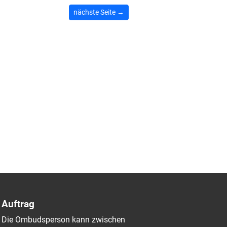
nächste Seite →
Auftrag
Die Ombudsperson kann zwischen