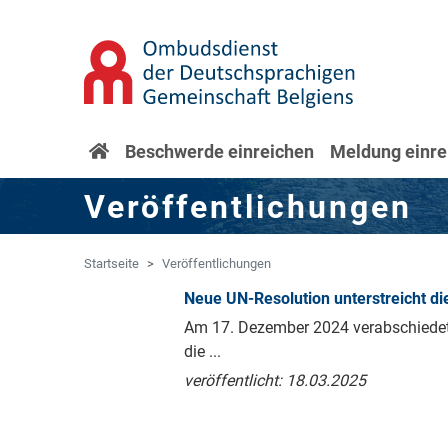
Zum Hauptinhalt springen
Zur Navigation springen
Startseite
Beschwerde einreichen
Meldung einre
Veröffentlichungen
Startseite
Veröffentlichungen
Neue UN-Resolution unterstreicht 
Am 17. Dezember 2024 verabschiedete
die ...
veröffentlicht: 18.03.2025