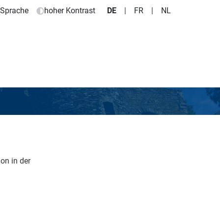
e Sprache
hoher Kontrast
DE
|
FR
|
NL
on in der