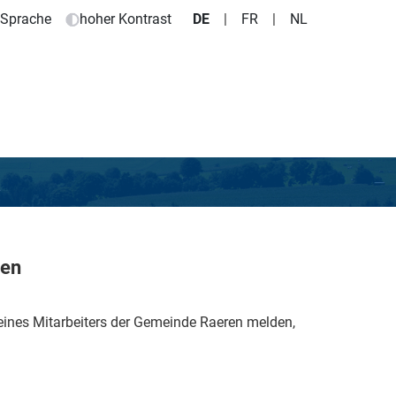
e Sprache
hoher Kontrast
DE
|
FR
|
NL
ren
ines Mitarbeiters der Gemeinde Raeren melden,