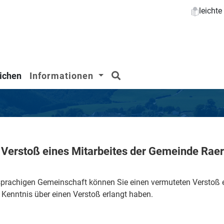
leicht
Suchen
ichen
Informationen
Verstoß eines Mitarbeites der Gemeinde Rae
rachigen Gemeinschaft können Sie einen vermuteten Verstoß e
it Kenntnis über einen Verstoß erlangt haben.