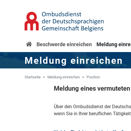
Zum Hauptinhalt springen
Zur Navigation springen
Startseite
Beschwerde einreichen
Meldung einre
Meldung einreichen
Startseite
Meldung einreichen
Position
Meldung eines vermuteten 
Über den Ombudsdienst der Deutschsp
wenn Sie in Ihrer beruflichen Tätigke