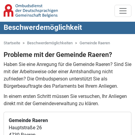
Zum Hauptinhalt springen
Zur Navigation springen
Beschwerdemöglichkeit
Startseite
Beschwerdemöglichkeiten
Gemeinde Raeren
Probleme mit der Gemeinde Raeren?
Haben Sie eine Anregung für die Gemeinde Raeren?
Sind Sie
mit der Arbeitsweise oder einer Amtshandlung nicht
zufrieden?
Die Ombudsperson unterstützt Sie als
Bürgerbeauftragte des Parlaments bei Ihrem Anliegen.
In einem ersten Schritt müssen Sie versuchen, Ihr Anliegen
direkt mit der Gemeindeverwaltung zu klären.
Gemeinde Raeren
Hauptstraße 26
4730 Raeren