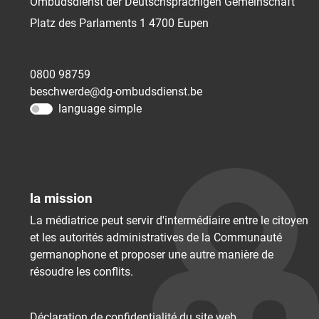
Ombudsdienst der Deutschsprachigen Gemeinschaft
Platz des Parlaments 1
4700
Eupen
0800 98759
beschwerde@dg-ombudsdienst.be
language simple
la mission
La médiatrice peut servir d'intermédiaire entre le citoyen
et les autorités administratives de la Communauté
germanophone et proposer une autre manière de
résoudre les conflits.
Déclaration de confidentialité du site web