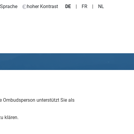
e Sprache
hoher Kontrast
DE
|
FR
|
NL
e Ombudsperson unterstützt Sie als
u klären.