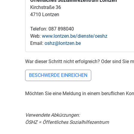
Öffentliches Sozialhilfezentrum Lontzen
Kirchstraße 36
4710 Lontzen
Telefon: 087 898040
Web:
www.lontzen.be/dienste/oeshz
Email:
oshz@lontzen.be
War dieser Schritt nicht erfolgreich? Oder sind Si
BESCHWERDE EINREICHEN
Möchten Sie eine Meldung in einem beruflichen Kon
Verwendete Abkürzungen:
ÖSHZ = Öffentliches Sozialhilfezentrum