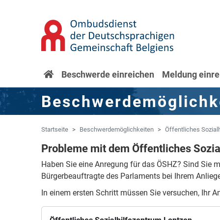
Zum Hauptinhalt springen
Zur Navigation springen
Startseite
Beschwerde einreichen
Meldung einre
Beschwerdemöglichk
Startseite
Beschwerdemöglichkeiten
Öffentliches Sozial
Probleme mit dem Öffentliches Sozia
Haben Sie eine Anregung für das ÖSHZ?
Sind Sie m
Bürgerbeauftragte des Parlaments bei Ihrem Anlieg
In einem ersten Schritt müssen Sie versuchen, Ihr A