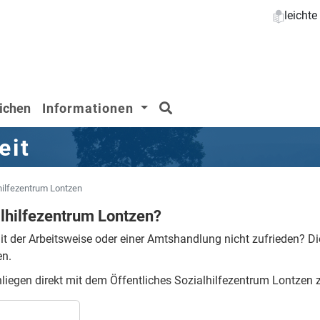
leicht
Suchen
ichen
Informationen
eit
hilfezentrum Lontzen
lhilfezentrum Lontzen?
it der Arbeitsweise oder einer Amtshandlung nicht zufrieden?
Di
en.
nliegen direkt mit dem Öffentliches Sozialhilfezentrum Lontzen z