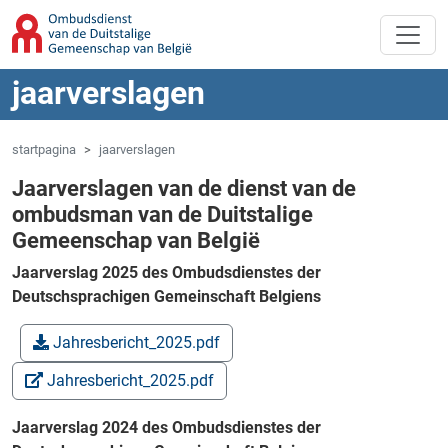
Overslaan naar hoofdinhoud
Spring naar navigatie
jaarverslagen
startpagina
jaarverslagen
Jaarverslagen van de dienst van de
ombudsman van de Duitstalige
Gemeenschap van België
Jaarverslag 2025 des Ombudsdienstes der
Deutschsprachigen Gemeinschaft Belgiens
Jahresbericht_2025.pdf
Jahresbericht_2025.pdf
Jaarverslag 2024 des Ombudsdienstes der