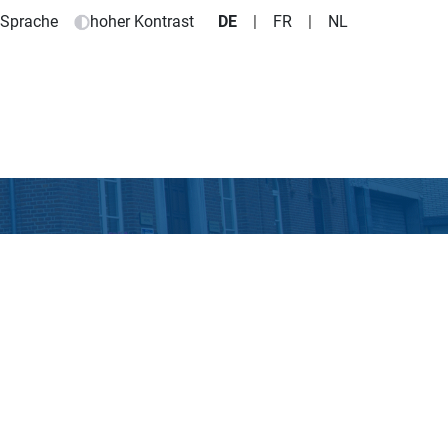
e Sprache
hoher Kontrast
DE
|
FR
|
NL