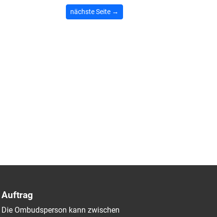
nächste Seite →
Auftrag
Die Ombudsperson kann zwischen