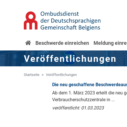
Zum Hauptinhalt springen
Zur Navigation springen
Startseite
Beschwerde einreichen
Meldung einre
Veröffentlichungen
Startseite
Veröffentlichungen
Die neu geschaffene Beschwerdeaus
Ab dem 1. März 2023 erteilt die neu 
Verbraucherschutzzentrale in ...
veröffentlicht: 01.03.2023