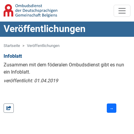
Zum Hauptinhalt springen
Zur Navigation springen
Veröffentlichungen
Startseite
Veröffentlichungen
Infoblatt
Zusammen mit dem föderalen Ombudsdienst gibt es nun
ein Infoblatt.
veröffentlicht: 01.04.2019
→