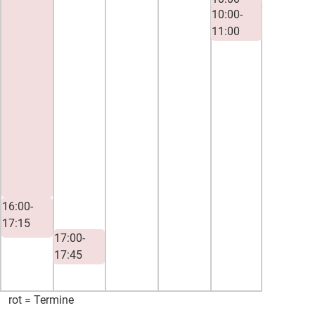
10:00-
11:00
13:45-
15:15
16:00-
17:15
17:00-
17:45
rot = Termine