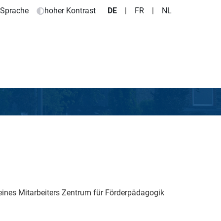
e Sprache
hoher Kontrast
DE
|
FR
|
NL
ines Mitarbeiters Zentrum für Förderpädagogik