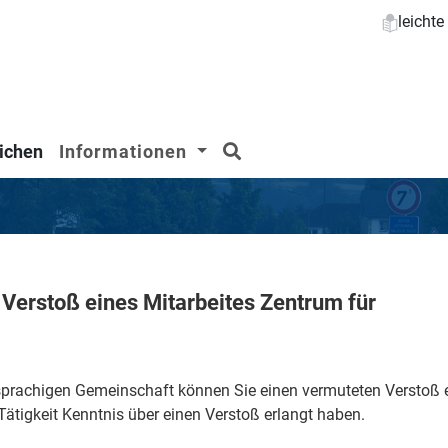
leicht
Suchen
ichen
Informationen
Verstoß eines Mitarbeites Zentrum für
rachigen Gemeinschaft können Sie einen vermuteten Verstoß e
 Tätigkeit Kenntnis über einen Verstoß erlangt haben.