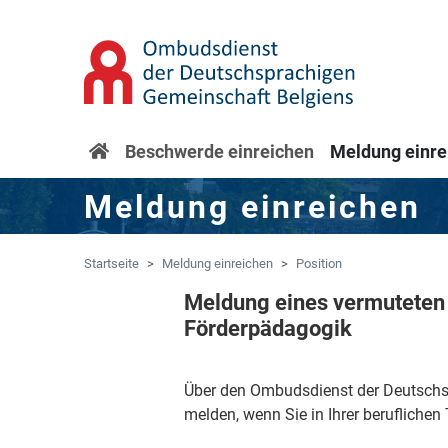
Zum Hauptinhalt springen
Zur Navigation springen
Startseite
Beschwerde einreichen
Meldung einre
Meldung einreichen
Startseite
Meldung einreichen
Position
Meldung eines vermuteten 
Förderpädagogik
Über den Ombudsdienst der Deutschsp
melden, wenn Sie in Ihrer beruflichen