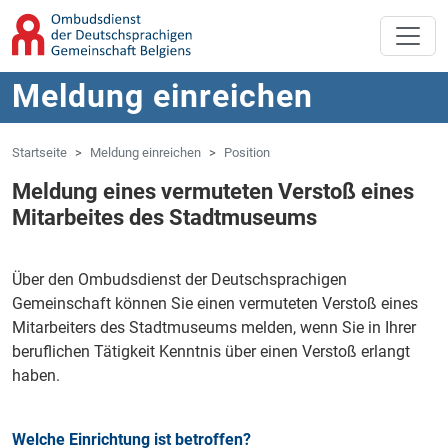
Zum Hauptinhalt springen
Zur Navigation springen
Meldung einreichen
Startseite
Meldung einreichen
Position
Meldung eines vermuteten Verstoß eines
Mitarbeites des Stadtmuseums
Über den Ombudsdienst der Deutschsprachigen
Gemeinschaft können Sie einen vermuteten Verstoß eines
Mitarbeiters des Stadtmuseums melden, wenn Sie in Ihrer
beruflichen Tätigkeit Kenntnis über einen Verstoß erlangt
haben.
Welche Einrichtung ist betroffen?