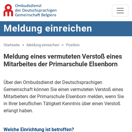
Zum Hauptinhalt springen
Zur Navigation springen
Meldung einreichen
Startseite
Meldung einreichen
Position
Meldung eines vermuteten Verstoß eines
Mitarbeites der Primarschule Elsenborn
Über den Ombudsdienst der Deutschsprachigen
Gemeinschaft können Sie einen vermuteten Verstoß eines
Mitarbeiters der Primarschule Elsenborn melden, wenn Sie
in Ihrer beruflichen Tätigkeit Kenntnis über einen Verstoß
erlangt haben.
Welche Einrichtung ist betroffen?