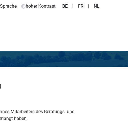
e Sprache
hoher Kontrast
DE
|
FR
|
NL
d
nes Mitarbeiters des Beratungs- und
erlangt haben.