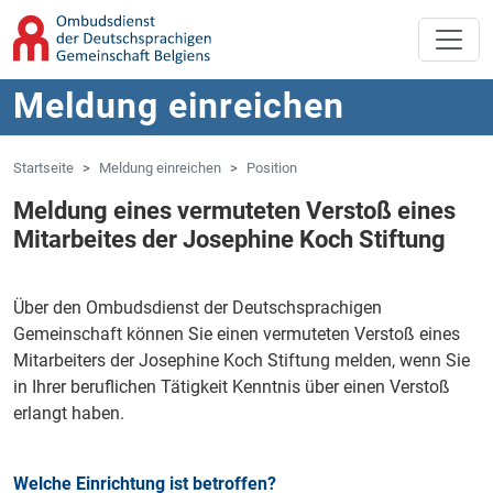
Zum Hauptinhalt springen
Zur Navigation springen
Meldung einreichen
Startseite
Meldung einreichen
Position
Meldung eines vermuteten Verstoß eines
Mitarbeites der Josephine Koch Stiftung
Über den Ombudsdienst der Deutschsprachigen
Gemeinschaft können Sie einen vermuteten Verstoß eines
Mitarbeiters der Josephine Koch Stiftung melden, wenn Sie
in Ihrer beruflichen Tätigkeit Kenntnis über einen Verstoß
erlangt haben.
Welche Einrichtung ist betroffen?