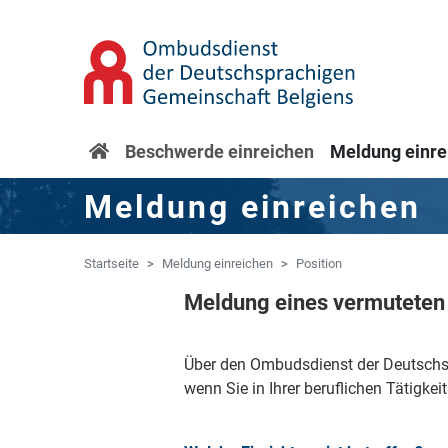
Zum Hauptinhalt springen
Zur Navigation springen
Startseite
Beschwerde einreichen
Meldung einre
Meldung einreichen
Startseite
Meldung einreichen
Position
Meldung eines vermuteten 
Über den Ombudsdienst der Deutschsp
wenn Sie in Ihrer beruflichen Tätigke