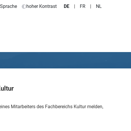
e Sprache
hoher Kontrast
DE
|
FR
|
NL
ultur
nes Mitarbeiters des Fachbereichs Kultur melden,