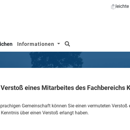
leicht
Suchen
ichen
Informationen
Verstoß eines Mitarbeites des Fachbereichs K
rachigen Gemeinschaft können Sie einen vermuteten Verstoß ei
it Kenntnis über einen Verstoß erlangt haben.