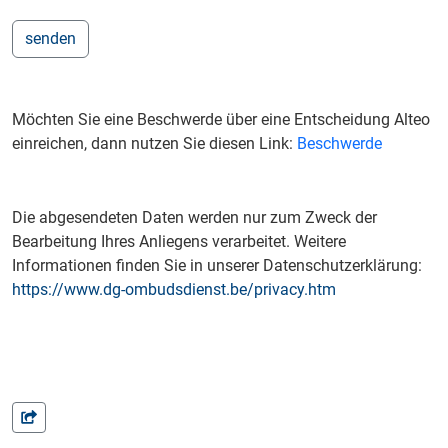
Möchten Sie eine Beschwerde über eine Entscheidung Alteo
einreichen, dann nutzen Sie diesen Link:
Beschwerde
Die abgesendeten Daten werden nur zum Zweck der
Bearbeitung Ihres Anliegens verarbeitet. Weitere
Informationen finden Sie in unserer Datenschutzerklärung:
https://www.dg-ombudsdienst.be/privacy.htm