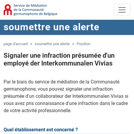
Aller au contenu principal
Sauter à la navigation
soumettre une alerte
page d'accueil
soumettre une alerte
Position
Signaler une infraction présumée d'un
employé der Interkommunalen Vivias
Par le biais du service de médiation de la Communauté
germanophone, vous pouvez signaler une infraction
présumée d'un collaborateur der Interkommunalen Vivias si
vous avez pris connaissance d'une infraction dans le cadre
de votre activité professionnelle.
Quel établissement est concerné ?