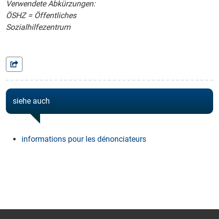
Verwendete Abkürzungen:
ÖSHZ = Öffentliches
Sozialhilfezentrum
siehe auch
informations pour les dénonciateurs