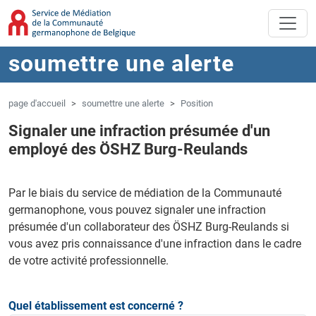
Aller au contenu principal
Sauter à la navigation
soumettre une alerte
page d'accueil
soumettre une alerte
Position
Signaler une infraction présumée d'un
employé des ÖSHZ Burg-Reulands
Par le biais du service de médiation de la Communauté
germanophone, vous pouvez signaler une infraction
présumée d'un collaborateur des ÖSHZ Burg-Reulands si
vous avez pris connaissance d'une infraction dans le cadre
de votre activité professionnelle.
Quel établissement est concerné ?