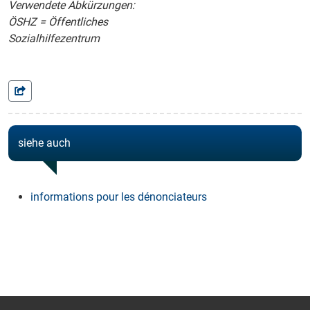
Verwendete Abkürzungen:
ÖSHZ = Öffentliches
Sozialhilfezentrum
siehe auch
informations pour les dénonciateurs