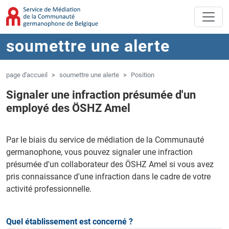
Aller au contenu principal
Sauter à la navigation
soumettre une alerte
page d'accueil
soumettre une alerte
Position
Signaler une infraction présumée d'un
employé des ÖSHZ Amel
Par le biais du service de médiation de la Communauté
germanophone, vous pouvez signaler une infraction
présumée d'un collaborateur des ÖSHZ Amel si vous avez
pris connaissance d'une infraction dans le cadre de votre
activité professionnelle.
Quel établissement est concerné ?