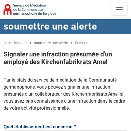
Aller au contenu principal
Sauter à la navigation
soumettre une alerte
page d'accueil
soumettre une alerte
Position
Signaler une infraction présumée d'un
employé des Kirchenfabrikrats Amel
Par le biais du service de médiation de la Communauté
germanophone, vous pouvez signaler une infraction
présumée d'un collaborateur des Kirchenfabrikrats Amel si
vous avez pris connaissance d'une infraction dans le cadre
de votre activité professionnelle.
Quel établissement est concerné ?