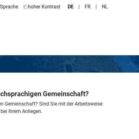
e Sprache
hoher Kontrast
DE
|
FR
|
NL
tschsprachigen Gemeinschaft?
gen Gemeinschaft?
Sind Sie mit der Arbeitsweise
bei Ihrem Anliegen.