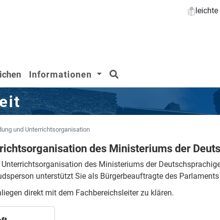
leicht
Suchen
ichen
Informationen
eit
dung und Unterrichtsorganisation
richtsorganisation des Ministeriums der Deu
r Unterrichtsorganisation des Ministeriums der Deutschsprachi
sperson unterstützt Sie als Bürgerbeauftragte des Parlaments 
liegen direkt mit dem Fachbereichsleiter zu klären.