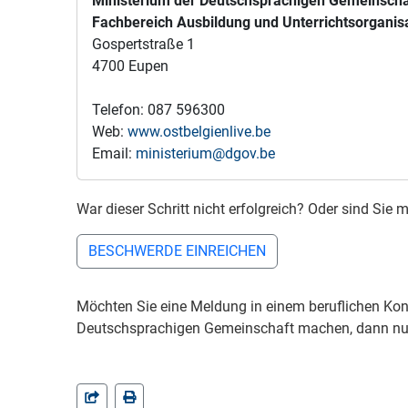
Ministerium der Deutschsprachigen Gemeinscha
Fachbereich Ausbildung und Unterrichtsorganis
Gospertstraße 1
4700 Eupen
Telefon: 087 596300
Web:
www.ostbelgienlive.be
Email:
ministerium@dgov.be
War dieser Schritt nicht erfolgreich? Oder sind Si
BESCHWERDE EINREICHEN
Möchten Sie eine Meldung in einem beruflichen Kont
Deutschsprachigen Gemeinschaft machen, dann nut