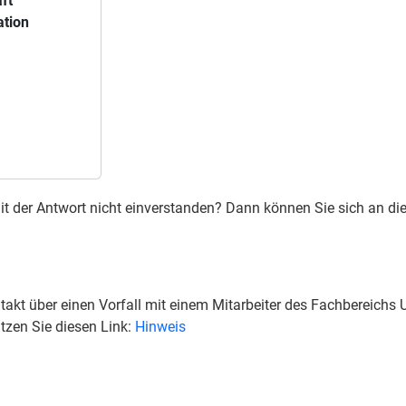
ft
ation
e mit der Antwort nicht einverstanden? Dann können Sie sich an 
akt über einen Vorfall mit einem Mitarbeiter des Fachbereichs 
zen Sie diesen Link:
Hinweis