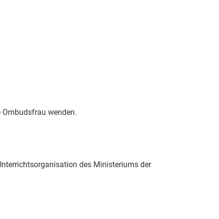
die Ombudsfrau wenden.
Unterrichtsorganisation des Ministeriums der