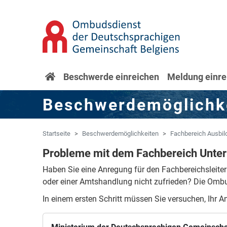
Zum Hauptinhalt springen
Zur Navigation springen
Startseite
Beschwerde einreichen
Meldung einre
Beschwerdemöglichk
Startseite
Beschwerdemöglichkeiten
Fachbereich Ausbil
Probleme mit dem Fachbereich Unter
Haben Sie eine Anregung für den Fachbereichsleite
oder einer Amtshandlung nicht zufrieden?
Die Ombud
In einem ersten Schritt müssen Sie versuchen, Ihr An