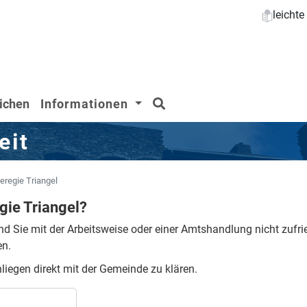
leicht
Suchen
ichen
Informationen
eit
regie Triangel
ie Triangel?
nd Sie mit der Arbeitsweise oder einer Amtshandlung nicht zufr
en.
nliegen direkt mit der Gemeinde zu klären.