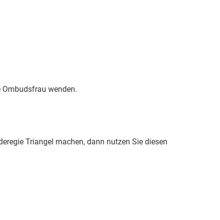
die Ombudsfrau wenden.
deregie Triangel machen, dann nutzen Sie diesen