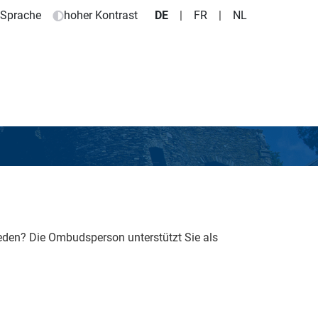
e Sprache
hoher Kontrast
DE
|
FR
|
NL
ieden?
Die Ombudsperson unterstützt Sie als