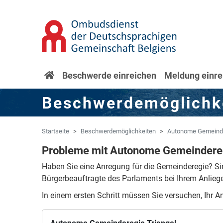
Zum Hauptinhalt springen
Zur Navigation springen
Startseite
Beschwerde einreichen
Meldung einre
Beschwerdemöglichk
Startseite
Beschwerdemöglichkeiten
Autonome Gemeinde
Probleme mit Autonome Gemeindereg
Haben Sie eine Anregung für die Gemeinderegie?
Si
Bürgerbeauftragte des Parlaments bei Ihrem Anlieg
In einem ersten Schritt müssen Sie versuchen, Ihr A