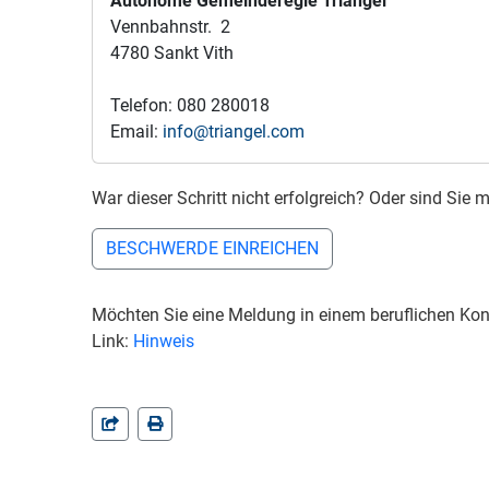
Autonome Gemeinderegie Triangel
Vennbahnstr. 2
4780 Sankt Vith
Telefon: 080 280018
Email:
info@triangel.com
War dieser Schritt nicht erfolgreich? Oder sind Si
BESCHWERDE EINREICHEN
Möchten Sie eine Meldung in einem beruflichen Kon
Link:
Hinweis